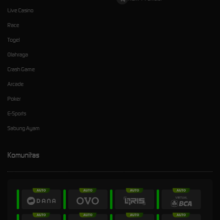
Live Casino
Race
Togel
Olahraga
Crash Game
Arcade
Poker
E-Sports
Sabung Ayam
Komunitas