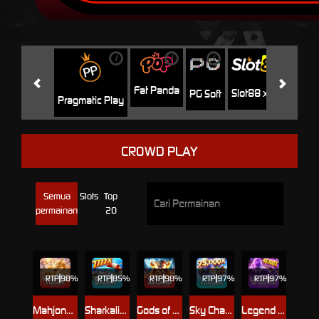
i
i
i
i
i
Facha
Fat Panda
Slot88 x PP
PG Soft
Pragmatic Play
CROWD PLAY
Semua
Slots
Top
permainan
20
RTP
98%
RTP
RTP
RTP
RTP
Mahjong Frenzy
Sharkalicious
Gods of Asgard
Sky Chasers
Legend of King Kong