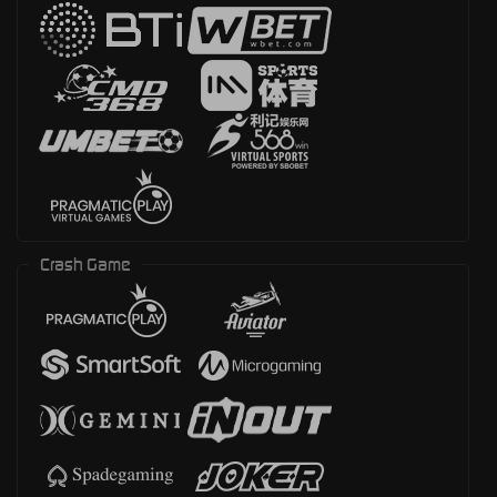
Crash Game