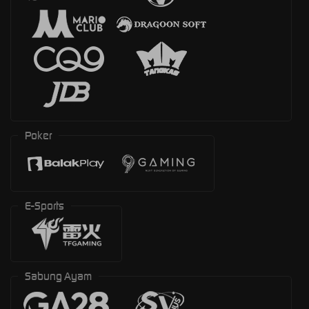
Poker
E-Sports
Sabung Ayam