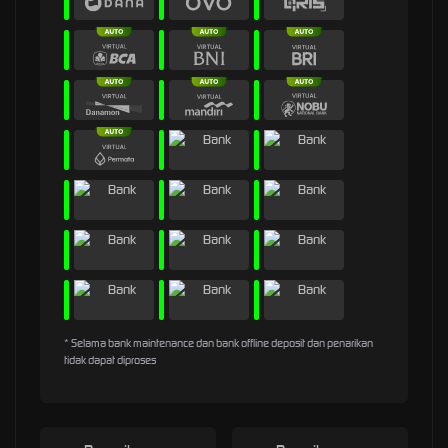
* Selama bank maintenance dan bank offline deposit dan penarikan
tidak dapat diproses