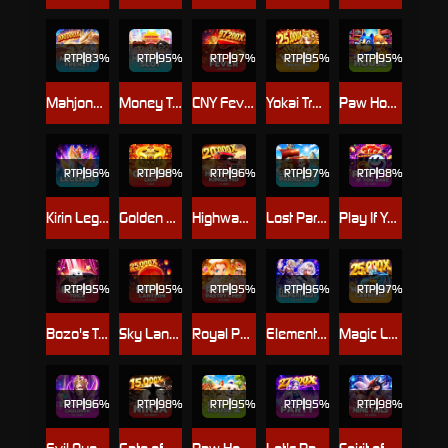
RTP
83%
RTP
95%
RTP
RTP
95%
RTP
95%
Mahjong Frenzy : Tiles of Fortunes
Money Tree Slot
CNY Fever
Yokai Treasure
Paw House
RTP
RTP
98%
RTP
96%
RTP
97%
RTP
Kirin Legends
Golden Lion
Highway Kings HD
Lost Paradise 2
Play If You Dare
RTP
95%
RTP
95%
RTP
95%
RTP
96%
RTP
Bozo's Trick
Sky Lantern
Royal Pastry Chef
Elementalist
Magic Lamp Carnival
RTP
RTP
RTP
95%
RTP
95%
RTP