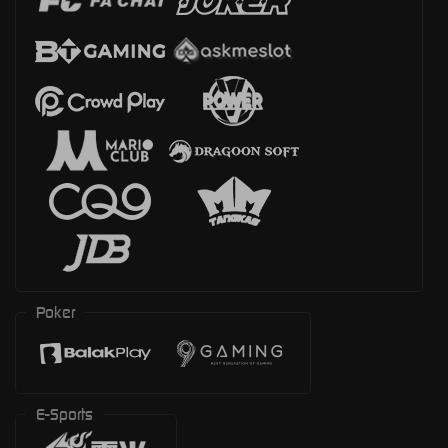
Poker
E-Sports