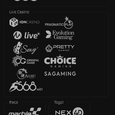
Live Casino
Race
Togel