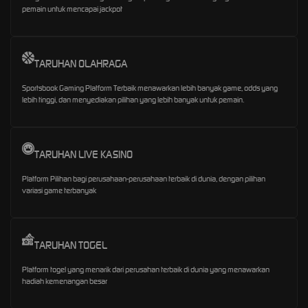
pemain untuk mencapai jackpot
TARUHAN OLAHRAGA
Sportsbook Gaming Platform Terbaik menawarkan lebih banyak game, odds yang
lebih tinggi, dan menyediakan pilihan yang lebih banyak untuk pemain.
TARUHAN LIVE KASINO
Platform Pilihan bagi perusahaan-perusahaan terbaik di dunia, dengan pilihan
variasi game terbanyak
TARUHAN TOGEL
Platform togel yang menarik dari perusahan terbaik di dunia yang menawarkan
hadiah kemenangan besar