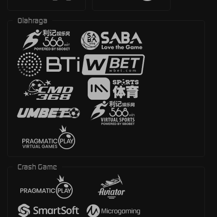
Olahraga
Crash Game