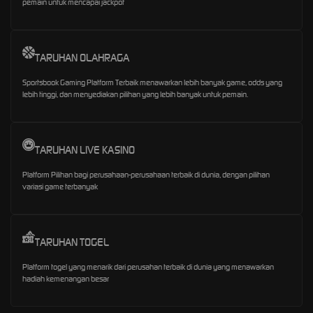
pemain untuk mencapai jackpot
TARUHAN OLAHRAGA
Sportsbook Gaming Platform Terbaik menawarkan lebih banyak game, odds yang
lebih tinggi, dan menyediakan pilihan yang lebih banyak untuk pemain.
TARUHAN LIVE KASINO
Platform Pilihan bagi perusahaan-perusahaan terbaik di dunia, dengan pilihan
variasi game terbanyak
TARUHAN TOGEL
Platform togel yang menarik dari perusahan terbaik di dunia yang menawarkan
hadiah kemenangan besar