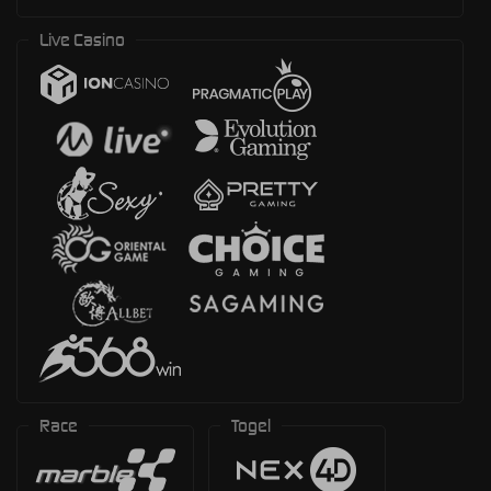
Live Casino
Race
Togel