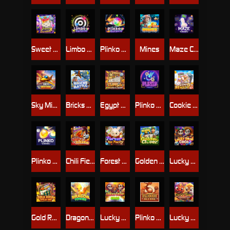
Sweet Scratch
Limbo Rainbow
Plinko Rainbow
Mines
Maze Classic
Sky Mission
Bricks Battle
Egypt Gem Scratch
Plinko Neon
Cookie Fiesta
Plinko Classic
Chili Fiesta
Forest Tea Party
Golden Clover
Lucky Drop: Coco 2
Gold Rush: Wild Dig
Dragon Tower
Lucky Drop-Coco
Plinko Gold Rush
Lucky Drop-GongXiFaChai