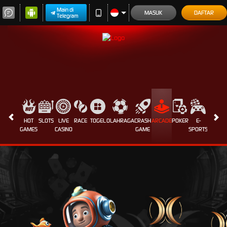
Main di
MASUK
DAFTAR
Telegram
HOT
SLOTS
LIVE
RACE
TOGEL
OLAHRAGA
CRASH
ARCADE
POKER
E-
SABUN
GAMES
CASINO
GAME
SPORTS
AYAM