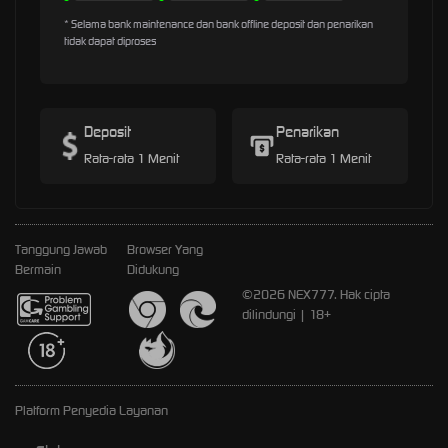
* Selama bank maintenance dan bank offline deposit dan penarikan
tidak dapat diproses
Deposit
Penarikan
Rata-rata 1 Menit
Rata-rata 1 Menit
Tanggung Jawab
Browser Yang
Bermain
Didukung
©2026 NEX777. Hak cipta
dilindungi | 18+
Platform Penyedia Layanan