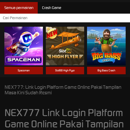
Semua permainan
Crash Game
Spaceman
Slot88 High Flyer
Big Bass Crash
NEX777: Link Login Platform Game Online Pakai Tampilan
Masa Kini Sudah Resmi
NEX777 Link Login Platform
Game Online Pakai Tampilan